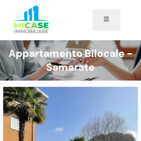
Appartamento Bilocale -
Samarate