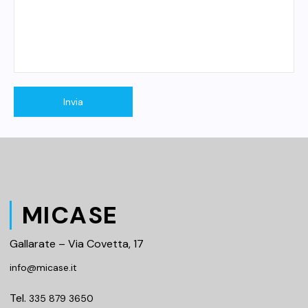
MICASE
Gallarate – Via Covetta, 17
info@micase.it
Tel.
335 879 3650