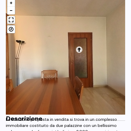
Descrizione
La soluzione proposta in vendita si trova in un complesso
immobiliare costituito da due palazzine con un bellissimo