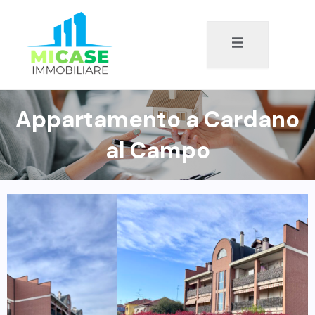
Appartamento a Cardano
al Campo