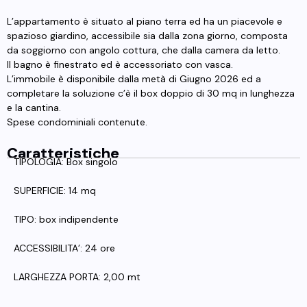
L’appartamento è situato al piano terra ed ha un piacevole e
spazioso giardino, accessibile sia dalla zona giorno, composta
da soggiorno con angolo cottura, che dalla camera da letto.
Il bagno è finestrato ed è accessoriato con vasca.
L’immobile è disponibile dalla metà di Giugno 2026 ed a
completare la soluzione c’è il box doppio di 30 mq in lunghezza
e la cantina.
Spese condominiali contenute.
Caratteristiche
TIPOLOGIA: Box singolo
SUPERFICIE: 14 mq
TIPO: box indipendente
ACCESSIBILITA’: 24 ore
LARGHEZZA PORTA: 2,00 mt