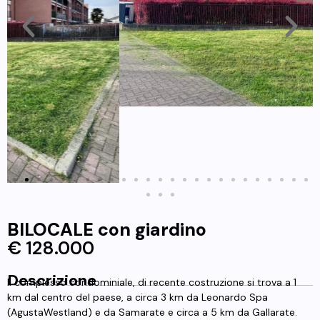
BILOCALE con giardino
€ 128.000
Descrizione
Il complesso condominiale, di recente costruzione si trova a 1
km dal centro del paese, a circa 3 km da Leonardo Spa
(AgustaWestland) e da Samarate e circa a 5 km da Gallarate.