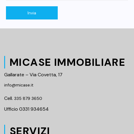
MICASE IMMOBILIARE
Gallarate – Via Covetta, 17
info@micase.it
Cell.
335 879 3650
Ufficio 0331 934654
SERVIZI